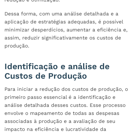
Dessa forma, com uma análise detalhada e a
aplicação de estratégias adequadas, é possível
minimizar desperdícios, aumentar a eficiência e,
assim, reduzir significativamente os custos de
produção.
Identificação e análise de
Custos de Produção
Para iniciar a redução dos custos de produção, o
primeiro passo essencial é a identificação e
análise detalhada desses custos. Esse processo
envolve o mapeamento de todas as despesas
associadas à produção e a avaliação de seu
impacto na eficiência e lucratividade da