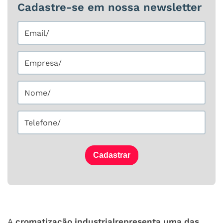
Cadastre-se em nossa newsletter
Cadastrar
A
cromatização industrial
representa uma das