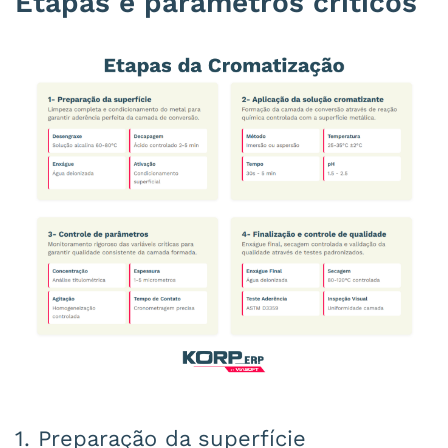
Etapas e parâmetros críticos
1. Preparação da superfície