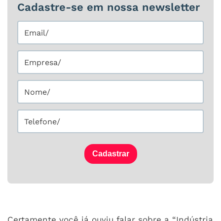
Cadastre-se em nossa newsletter
Cadastrar
Certamente você já ouviu falar sobre a “Indústria