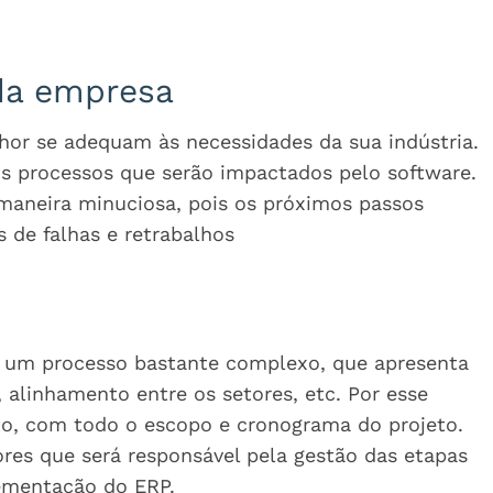
 da empresa
or se adequam às necessidades da sua indústria.
os processos que serão impactados pelo software.
 maneira minuciosa, pois os próximos passos
 de falhas e retrabalhos
 um processo bastante complexo, que apresenta
, alinhamento entre os setores, etc. Por esse
o, com todo o escopo e cronograma do projeto.
ores que será responsável pela gestão das etapas
lementação do ERP.