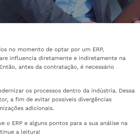
ados no momento de optar por um ERP,
ware influencia diretamente e indiretamente na
Então, antes da contratação, é necessário
ernizar os processos dentro da indústria. Dessa
or, a fim de evitar possíveis divergências
mizações adicionais.
ve o ERP e alguns pontos para a sua análise na
tinue a leitura!