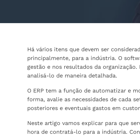
Há vários itens que devem ser consider
principalmente, para a indústria. O soft
gestão e nos resultados da organização. 
analisá-lo de maneira detalhada.
O ERP tem a função de automatizar e mod
forma, avalie as necessidades de cada set
posteriores e eventuais gastos em custo
Neste artigo vamos explicar para que ser
hora de contratá-lo para a indústria. Con