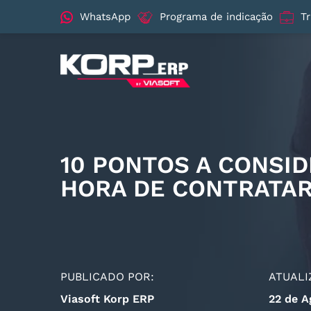
WhatsApp
Programa de indicação
T
10 PONTOS A CONSI
HORA DE CONTRATAR
PUBLICADO POR:
ATUALI
Viasoft Korp ERP
22 de A