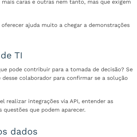
 mais caras e outras nem tanto, mas que exigem
 oferecer ajuda muito a chegar a demonstrações
 de TI
que pode contribuir para a tomada de decisão? Se
e desse colaborador para confirmar se a solução
l realizar integrações via API, entender as
as questões que podem aparecer.
os dados