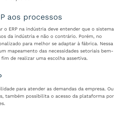
P aos processos
r o ERP na indústria deve entender que o sistema
os da indústria e não o contrário. Porém, no
onalizado para melhor se adaptar à fábrica. Nessa
e um mapeamento das necessidades setoriais bem-
a fim de realizar uma escolha assertiva.
P
ilidade para atender as demandas da empresa. Ou
os, também possibilita o acesso da plataforma por
es.