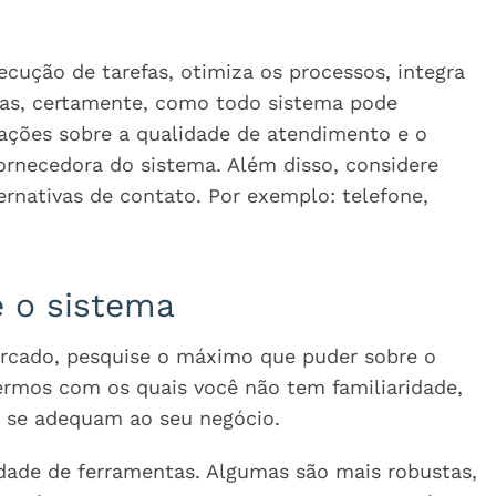
cução de tarefas, otimiza os processos, integra
 Mas, certamente, como todo sistema pode
mações sobre a qualidade de atendimento e o
ornecedora do sistema. Além disso, considere
rnativas de contato. Por exemplo: telefone,
 o sistema
rcado, pesquise o máximo que puder sobre o
ermos com os quais você não tem familiaridade,
s se adequam ao seu negócio.
idade de ferramentas. Algumas são mais robustas,