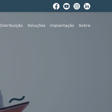
Distribuição
Soluções
Implantação
Sobre