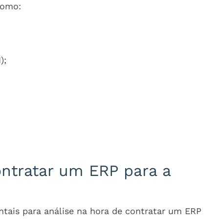
como:
I);
ontratar um ERP para a
tais para análise na hora de contratar um ERP