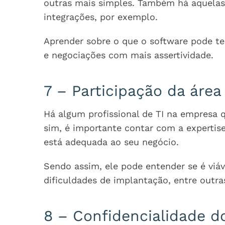
outras mais simples. Também há aquelas
integrações, por exemplo.
Aprender sobre o que o software pode te
e negociações com mais assertividade.
7 – Participação da área
Há algum profissional de TI na empresa 
sim, é importante contar com a expertis
está adequada ao seu negócio.
Sendo assim, ele pode entender se é viáve
dificuldades de implantação, entre outr
8 – Confidencialidade d