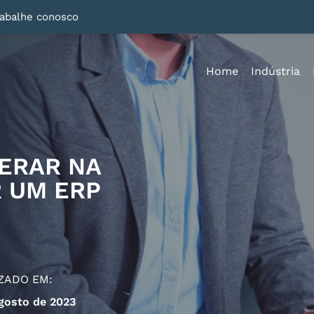
rabalhe conosco
Home
Indústria
DERAR NA
 UM ERP
ZADO EM:
gosto de 2023