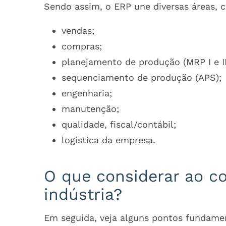
Sendo assim, o ERP une diversas áreas, 
vendas;
compras;
planejamento de produção (MRP I e I
sequenciamento de produção (APS);
engenharia;
manutenção;
qualidade, fiscal/contábil;
logística da empresa.
O que considerar ao c
indústria?
Em seguida, veja alguns pontos fundamen