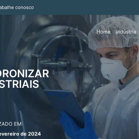
abalhe conosco
Home
Indústria
DRONIZAR
STRIAIS
ZADO EM:
evereiro de 2024