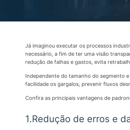
Já imaginou executar os processos industr
necessário, a fim de ter uma visão transpa
redução de falhas e gastos, evita retrabalh
Independente do tamanho do segmento e da
facilidade os gargalos, prevenir fluxos d
Confira as principais vantagens de padroni
1.Redução de erros e d