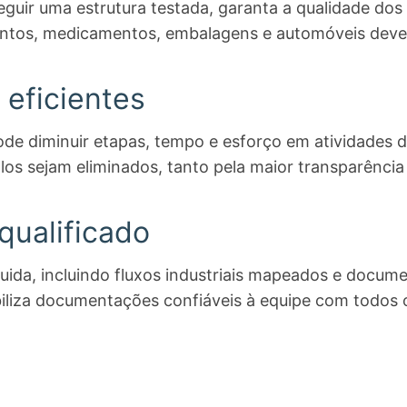
seguir uma estrutura testada, garanta a qualidade do
entos, medicamentos, embalagens e automóveis deve
 eficientes
de diminuir etapas, tempo e esforço em atividades d
los sejam eliminados, tanto pela maior transparência
qualificado
ida, incluindo fluxos industriais mapeados e document
liza documentações confiáveis à equipe com todos 