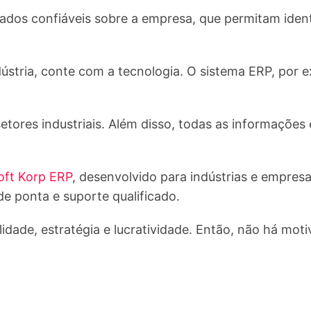
ados confiáveis sobre a empresa, que permitam identi
dústria, conte com a tecnologia. O sistema ERP, por 
tores industriais. Além disso, todas as informações 
oft Korp ERP
, desenvolvido para indústrias e empresa
e ponta e suporte qualificado.
idade, estratégia e lucratividade. Então, não há mot