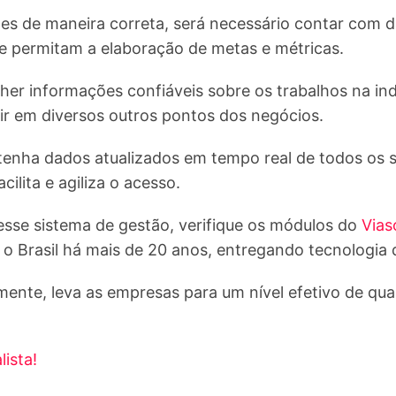
ões de maneira correta, será necessário contar com d
ue permitam a elaboração de metas e métricas.
lher informações confiáveis sobre os trabalhos na in
uir em diversos outros pontos dos negócios.
tenha dados atualizados em tempo real de todos os se
lita e agiliza o acesso.
sse sistema de gestão, verifique os módulos do
Vias
 Brasil há mais de 20 anos, entregando tecnologia d
mente, leva as empresas para um nível efetivo de qual
ista!