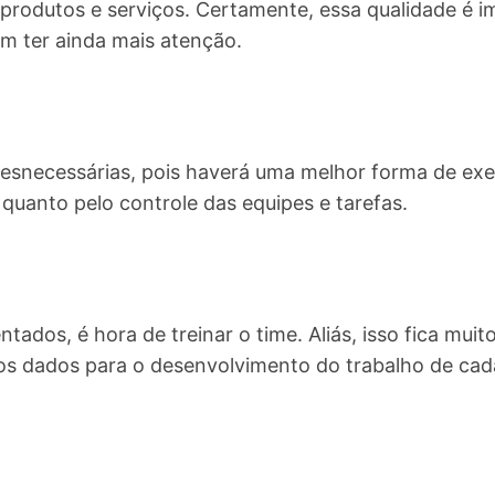
s produtos e serviços. Certamente, essa qualidade é 
m ter ainda mais atenção.
esnecessárias, pois haverá uma melhor forma de exec
 quanto pelo controle das equipes e tarefas.
ados, é hora de treinar o time. Aliás, isso fica muit
os dados para o desenvolvimento do trabalho de cad