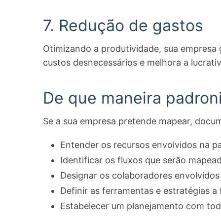
7. Redução de gastos
Otimizando a produtividade, sua empresa ga
custos desnecessários e melhora a lucrati
De que maneira padroni
Se a sua empresa pretende mapear, docum
Entender os recursos envolvidos na p
Identificar os fluxos que serão mapea
Designar os colaboradores envolvidos
Definir as ferramentas e estratégias a
Estabelecer um planejamento com todo