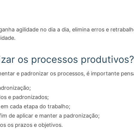
nha agilidade no dia a dia, elimina erros e retrabal
vidade.
zar os processos produtivos?
entar e padronizar os processos, é importante pens
adronização;
dos e padronizados;
 em cada etapa do trabalho;
 fim de aplicar e manter a padronização;
s os prazos e objetivos.