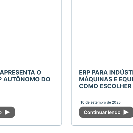
 APRESENTA O
ERP PARA INDÚST
RP AUTÔNOMO DO
MÁQUINAS E EQU
COMO ESCOLHER 
10 de setembro de 2025
do
Continuar lendo