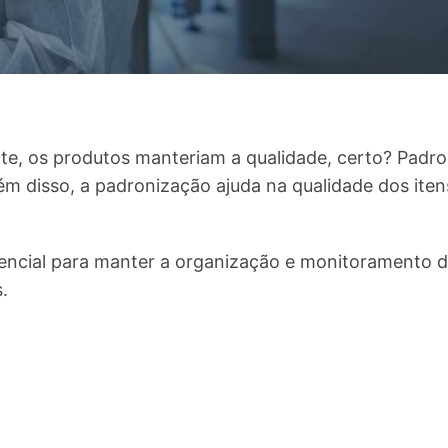
te, os produtos manteriam a qualidade, certo? Padron
ém disso, a padronização ajuda na qualidade dos itens 
encial para manter a organização e monitoramento d
.