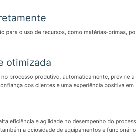
rretamente
drão para o uso de recursos, como matérias-primas,
te otimizada
no processo produtivo, automaticamente, previne a 
onfiança dos clientes e uma experiência positiva em 
a
alta eficiência e agilidade no desempenho do process
e também a ociosidade de equipamentos e funcionário