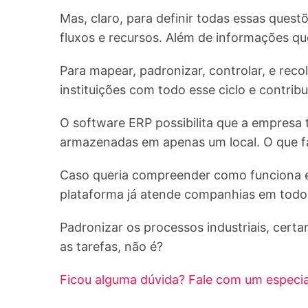
Mas, claro, para definir todas essas quest
fluxos e recursos. Além de informações q
Para mapear, padronizar, controlar, e reco
instituições com todo esse ciclo e contrib
O software ERP possibilita que a empresa 
armazenadas em apenas um local. O que faci
Caso queria compreender como funciona e
plataforma já atende companhias em todo o
Padronizar os processos industriais, certa
as tarefas, não é?
Ficou alguma dúvida? Fale com um especial