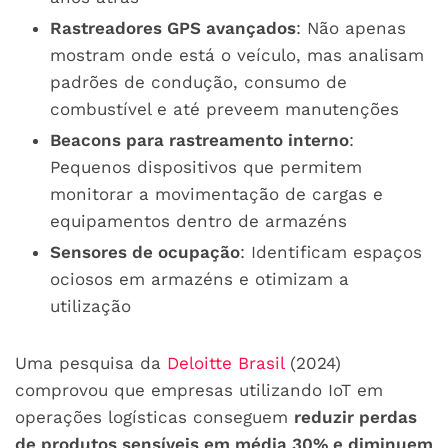
Rastreadores GPS avançados
: Não apenas
mostram onde está o veículo, mas analisam
padrões de condução, consumo de
combustível e até preveem manutenções
Beacons para rastreamento interno
:
Pequenos dispositivos que permitem
monitorar a movimentação de cargas e
equipamentos dentro de armazéns
Sensores de ocupação
: Identificam espaços
ociosos em armazéns e otimizam a
utilização
Uma pesquisa da
Deloitte Brasil
(2024)
comprovou que empresas utilizando IoT em
operações logísticas conseguem
reduzir perdas
de produtos sensíveis em média 30% e diminuem