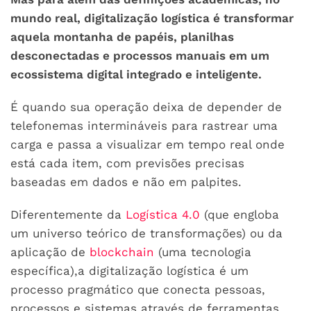
mundo real, digitalização logística é transformar
aquela montanha de papéis, planilhas
desconectadas e processos manuais em um
ecossistema digital integrado e inteligente.
É quando sua operação deixa de depender de
telefonemas intermináveis para rastrear uma
carga e passa a visualizar em tempo real onde
está cada item, com previsões precisas
baseadas em dados e não em palpites.
Diferentemente da
Logística 4.0
(que engloba
um universo teórico de transformações) ou da
aplicação de
blockchain
(uma tecnologia
específica),a digitalização logística é um
processo pragmático que conecta pessoas,
processos e sistemas através de ferramentas