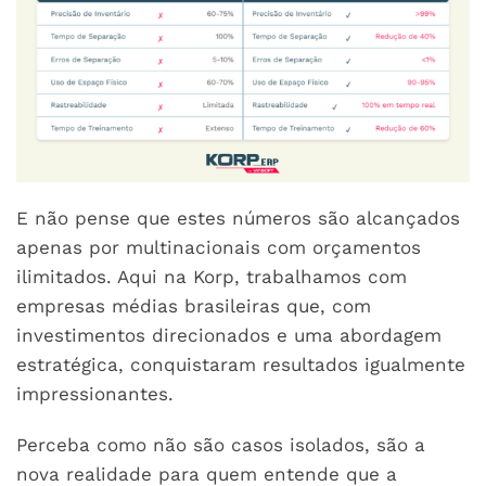
E não pense que estes números são alcançados
apenas por multinacionais com orçamentos
ilimitados. Aqui na Korp, trabalhamos com
empresas médias brasileiras que, com
investimentos direcionados e uma abordagem
estratégica, conquistaram resultados igualmente
impressionantes.
Perceba como não são casos isolados, são a
nova realidade para quem entende que a