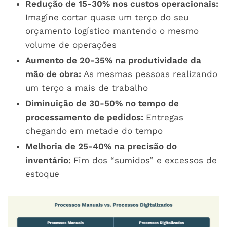
Redução de 15-30% nos custos operacionais:
I
magine cortar quase um terço do seu
orçamento logístico mantendo o mesmo
volume de operações
Aumento de 20-35% na produtividade da
mão de obra:
A
s mesmas pessoas realizando
um terço a mais de trabalho
Diminuição de 30-50% no tempo de
processamento de pedidos:
E
ntregas
chegando em metade do tempo
Melhoria de 25-40% na precisão do
inventário:
Fim dos “sumidos” e excessos de
estoque