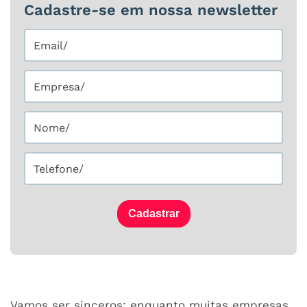
Cadastre-se em nossa newsletter
Cadastrar
Vamos ser sinceros: enquanto muitas empresas