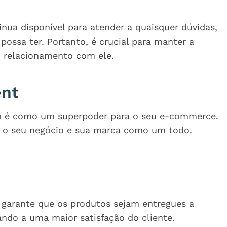
inua disponível para atender a quaisquer dúvidas,
ossa ter. Portanto, é crucial para manter a
m relacionamento com ele.
ent
o é como um superpoder para o seu e-commerce.
a o seu negócio e sua marca como um todo.
e garante que os produtos sejam entregues a
ando a uma maior satisfação do cliente.