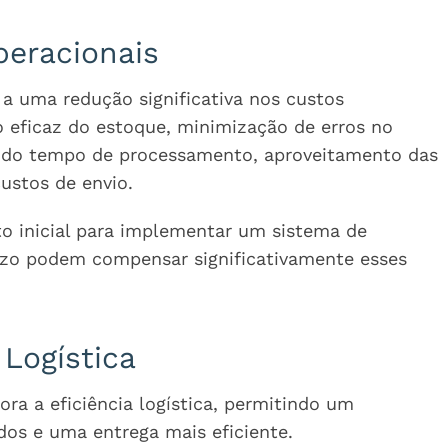
eracionais
a uma redução significativa nos custos
o eficaz do estoque, minimização de erros no
 do tempo de processamento, aproveitamento das
ustos de envio.
o inicial para implementar um sistema de
razo podem compensar significativamente esses
 Logística
ra a eficiência logística, permitindo um
os e uma entrega mais eficiente.