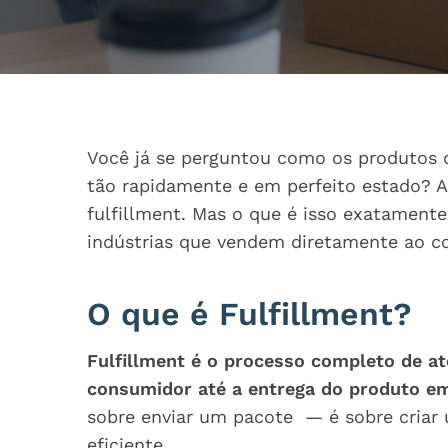
Você já se perguntou como os produtos 
tão rapidamente e em perfeito estado? A
fulfillment. Mas o que é isso exatament
indústrias que vendem diretamente ao co
O que é Fulfillment?
Fulfillment é o processo completo de at
consumidor até a entrega do produto e
sobre enviar um pacote — é sobre criar
eficiente.