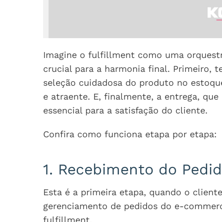
Imagine o fulfillment como uma orquest
crucial para a harmonia final. Primeiro,
seleção cuidadosa do produto no estoqu
e atraente. E, finalmente, a entrega, que
essencial para a satisfação do cliente.
Confira como funciona etapa por etapa:
1. Recebimento do Pedi
Esta é a primeira etapa, quando o client
gerenciamento de pedidos do e-commerce
fulfillment.