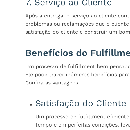
7. Serviço ao Cliente
Após a entrega, o serviço ao cliente cont
problemas ou reclamações que o cliente p
satisfação do cliente e construir um bo
Benefícios do Fulfillm
Um processo de fulfillment bem pensad
Ele pode trazer inúmeros benefícios par
Confira as vantagens:
Satisfação do Cliente
Um processo de fulfillment eficient
tempo e em perfeitas condições, lev