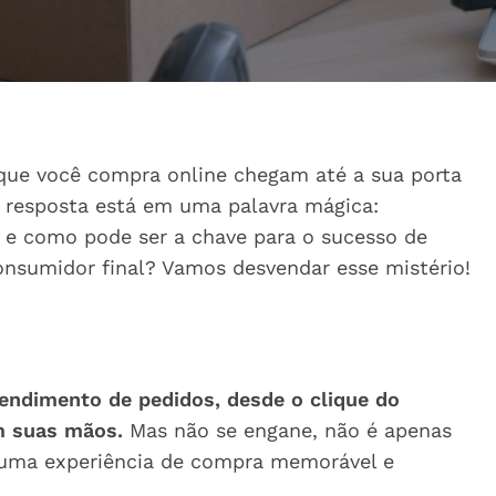
que você compra online chegam até a sua porta
 resposta está em uma palavra mágica:
e e como pode ser a chave para o sucesso de
nsumidor final? Vamos desvendar esse mistério!
endimento de pedidos, desde o clique do
m suas mãos.
Mas não se engane, não é apenas
 uma experiência de compra memorável e