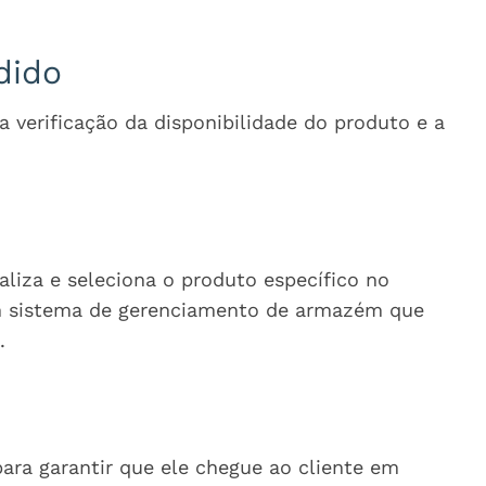
dido
a verificação da disponibilidade do produto e a
liza e seleciona o produto específico no
um sistema de gerenciamento de armazém que
.
ra garantir que ele chegue ao cliente em