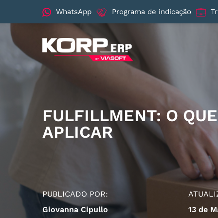
WhatsApp
Programa de indicação
T
FULFILLMENT: O QUE
APLICAR
PUBLICADO POR:
ATUALI
Giovanna Cipullo
13 de M