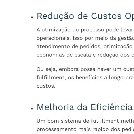
Redução de Custos Op
A otimização do processo pode levar 
operacionais. Isso por meio da gestã
atendimento de pedidos, otimização
economias de escala e redução dos c
Ou seja, embora possa haver um cust
fulfillment, os benefícios a longo p
custos.
Melhoria da Eficiência
Um bom sistema de fulfillment melho
processamento mais rápido dos pedid