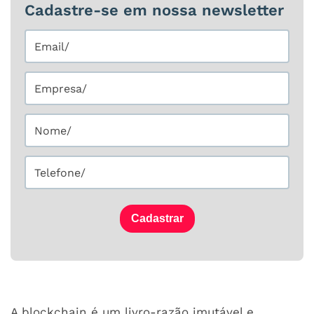
Cadastre-se em nossa newsletter
Cadastrar
A blockchain é um livro-razão imutável e