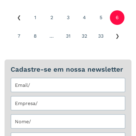
1
2
3
4
5
6
7
8
…
31
32
33
Cadastre-se em nossa newsletter