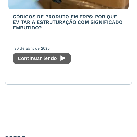
CÓDIGOS DE PRODUTO EM ERPS: POR QUE
EVITAR A ESTRUTURAÇÃO COM SIGNIFICADO
EMBUTIDO?
30 de abril de 2025
Continuar lendo