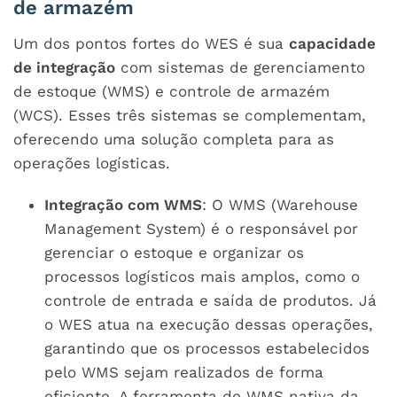
de armazém
Um dos pontos fortes do WES é sua
capacidade
de integração
com sistemas de gerenciamento
de estoque (WMS) e controle de armazém
(WCS). Esses três sistemas se complementam,
oferecendo uma solução completa para as
operações logísticas.
Integração com WMS
: O WMS (Warehouse
Management System) é o responsável por
gerenciar o estoque e organizar os
processos logísticos mais amplos, como o
controle de entrada e saída de produtos. Já
o WES atua na execução dessas operações,
garantindo que os processos estabelecidos
pelo WMS sejam realizados de forma
eficiente. A ferramenta de WMS nativa da