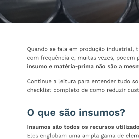
Quando se fala em produção industrial,
com frequência e, muitas vezes, podem p
insumo e matéria-prima não são a mesm
Continue a leitura para entender tudo so
checklist completo de como reduzir cus
O que são insumos?
Insumos são todos os recursos utilizad
Eles englobam uma ampla gama de elem