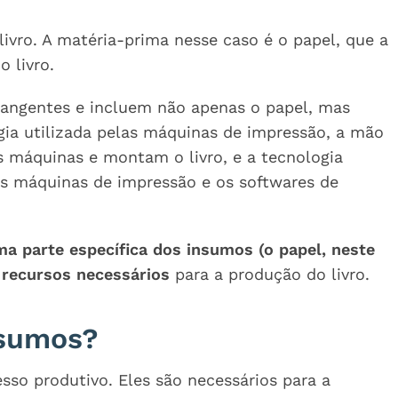
ivro. A matéria-prima nesse caso é o papel, que a
 livro.
rangentes e incluem não apenas o papel, mas
gia utilizada pelas máquinas de impressão, a mão
 máquinas e montam o livro, e a tecnologia
s máquinas de impressão e os softwares de
a parte específica dos insumos (o papel, neste
 recursos necessários
para a produção do livro.
nsumos?
sso produtivo. Eles são necessários para a