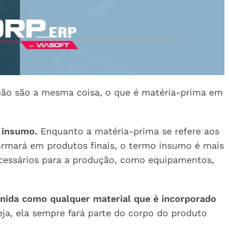
 não são a mesma coisa, o que é matéria-prima em
e insumo.
Enquanto a matéria-prima se refere aos
ormará em produtos finais, o termo insumo é mais
ecessários para a produção, como equipamentos,
inida como qualquer material que é incorporado
eja, ela sempre fará parte do corpo do produto