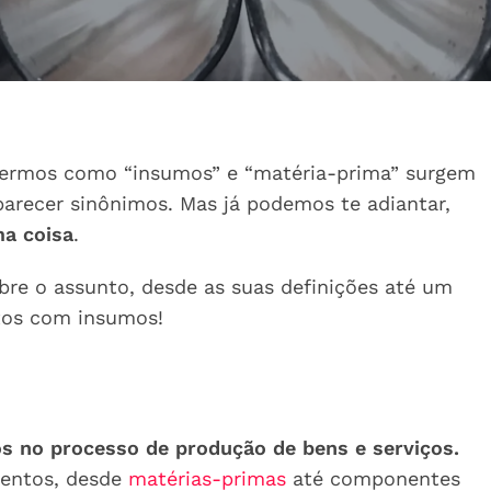
 termos como “insumos” e “matéria-prima” surgem
arecer sinônimos. Mas já podemos te adiantar,
a coisa
.
bre o assunto, desde as suas definições até um
tos com insumos!
os no processo de produção de bens e serviços.
entos, desde
matérias-primas
até componentes