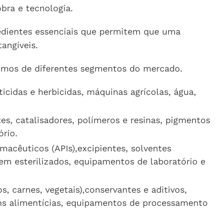
bra e tecnologia.
redientes essenciais que permitem que uma
angíveis.
nsumos de diferentes segmentos do mercado.
sticidas e herbicidas, máquinas agrícolas, água,
tes, catalisadores, polímeros e resinas, pigmentos
rio.
armacêuticos (APIs),excipientes, solventes
em esterilizados, equipamentos de laboratório e
os, carnes, vegetais),conservantes e aditivos,
ns alimentícias, equipamentos de processamento