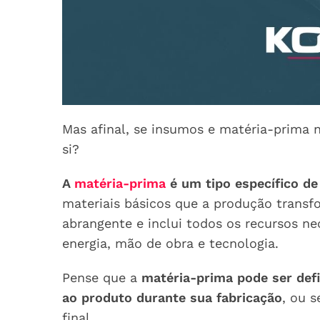
Mas afinal, se insumos e matéria-prima
si?
A
matéria-prima
é um tipo específico d
materiais básicos que a produção transf
abrangente e inclui todos os recursos n
energia, mão de obra e tecnologia.
Pense que a
matéria-prima pode ser def
ao produto durante sua fabricação
, ou s
final.