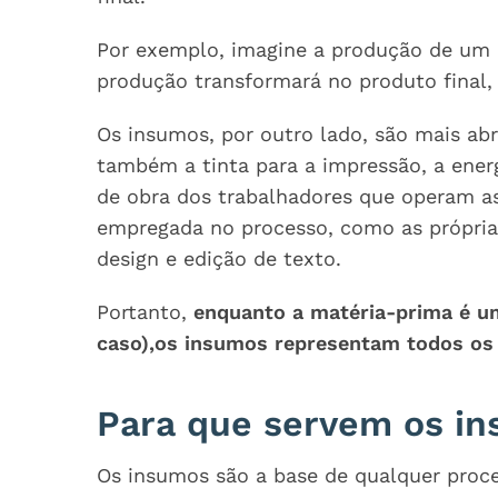
Por exemplo, imagine a produção de um l
produção transformará no produto final, o
Os insumos, por outro lado, são mais ab
também a tinta para a impressão, a ener
de obra dos trabalhadores que operam as
empregada no processo, como as própria
design e edição de texto.
Portanto,
enquanto a matéria-prima é um
caso),os insumos representam todos os
Para que servem os i
Os insumos são a base de qualquer proce