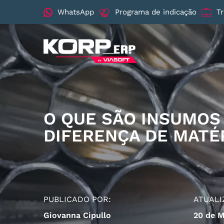
WhatsApp
Programa de indicação
T
O QUE SÃO INSUMOS 
DIFERENÇA DE MATÉ
PUBLICADO POR:
ATUALI
Giovanna Cipullo
20 de M