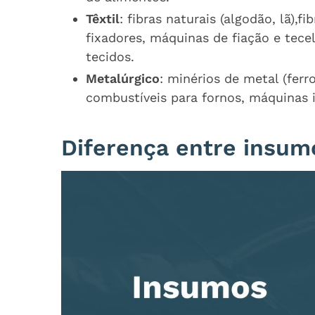
Têxtil
: fibras naturais (algodão, lã),fi
fixadores, máquinas de fiação e tec
tecidos.
Metalúrgico
: minérios de metal (ferro
combustíveis para fornos, máquinas i
Diferença entre insum