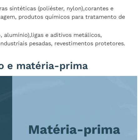
bras sintéticas (poliéster, nylon),corantes e
elagem, produtos químicos para tratamento de
, alumínio),ligas e aditivos metálicos,
ndustriais pesadas, revestimentos protetores.
o e matéria-prima