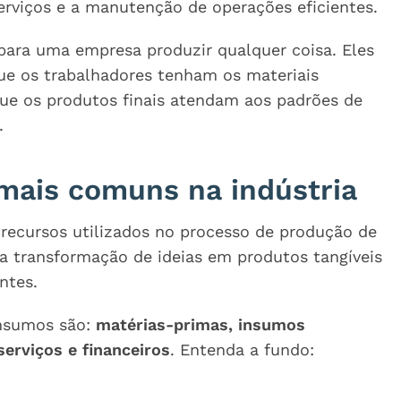
erviços e a manutenção de operações eficientes.
 para uma empresa produzir qualquer coisa. Eles
e os trabalhadores tenham os materiais
 que os produtos finais atendam aos padrões de
.
mais comuns na indústria
recursos utilizados no processo de produção de
a a transformação de ideias em produtos tangíveis
entes.
insumos são:
matérias-primas, insumos
serviços e financeiros
. Entenda a fundo: