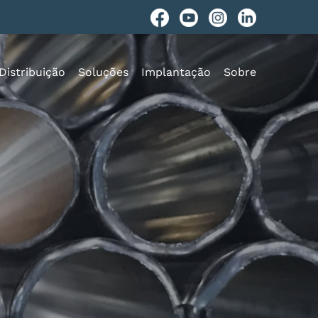
Distribuição
Soluções
Implantação
Sobre