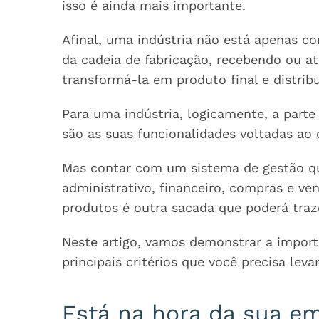
isso é ainda mais importante.
Afinal, uma indústria não está apenas co
da cadeia de fabricação, recebendo ou 
transformá-la em produto final e distribu
Para uma indústria, logicamente, a par
são as suas funcionalidades voltadas ao 
Mas contar com um sistema de gestão qu
administrativo, financeiro, compras e v
produtos é outra sacada que poderá tra
Neste artigo, vamos demonstrar a import
principais critérios que você precisa le
Está na hora da sua e