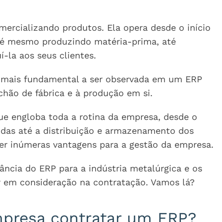
mercializando produtos. Ela opera desde o início
até mesmo produzindo matéria-prima, até
í-la aos seus clientes.
te mais fundamental a ser observada em um ERP
chão de fábrica e à produção em si.
e engloba toda a rotina da empresa, desde o
endas até a distribuição e armazenamento dos
zer inúmeras vantagens para a gestão da empresa.
ância do ERP para a indústria metalúrgica e os
var em consideração na contratação. Vamos lá?
mpresa contratar um ERP?