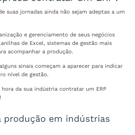
de suas jornadas ainda não sejam adeptas a um
anização e gerenciamento de seus negócios
lanilhas de Excel, sistemas de gestão mais
ara acompanhar a produção.
alguns sinais começam a aparecer para indicar
ro nível de gestão.
a hora da sua indústria contratar um ERP
!
a produção em indústrias