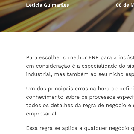
Letícia Guimarães
08 de M
Para escolher o melhor ERP para a indústr
em consideração é a especialidade do s
industrial, mas também ao seu nicho esp
Um dos principais erros na hora de defin
conhecimento sobre os processos específi
todos os detalhes da regra de negócio e
empresarial.
Essa regra se aplica a qualquer negócio 