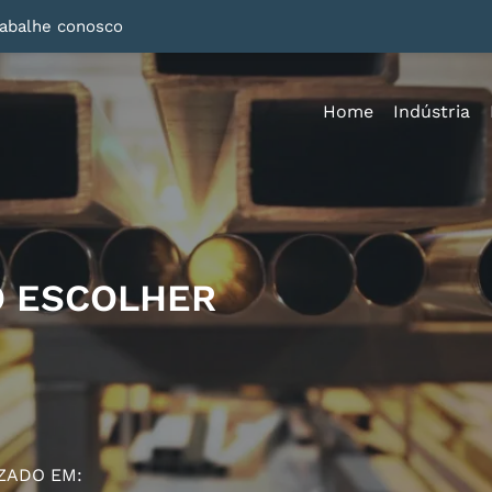
rabalhe conosco
Home
Indústria
O ESCOLHER
ZADO EM: