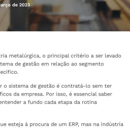
arço de 2023
ia metalúrgica, o principal critério a ser levado
istema de gestão em relação ao segmento
ecífico.
ir o sistema de gestão é contratá-lo sem ter
cos da empresa. Por isso, é essencial saber
 entender a fundo cada etapa da rotina
que esteja à procura de um ERP, mas na indústria