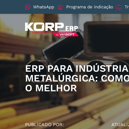
WhatsApp
Programa de indicação
T
ERP PARA INDÚSTRIA
METALÚRGICA: COM
O MELHOR
PUBLICADO POR:
ATUALI