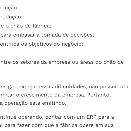
odução;
produção;
e o chão de fábrica;
 para embasar a tomada de decisões;
ntifica os objetivos do negócio;
ntre os setores da empresa ou áreas do chão de
siga enxergar essas dificuldades, não possuir um
 limitar o crescimento da empresa. Portanto,
ua operação está emitindo.
ontinue operando, contar com um ERP para a
al para fazer com que a fábrica opere em sua