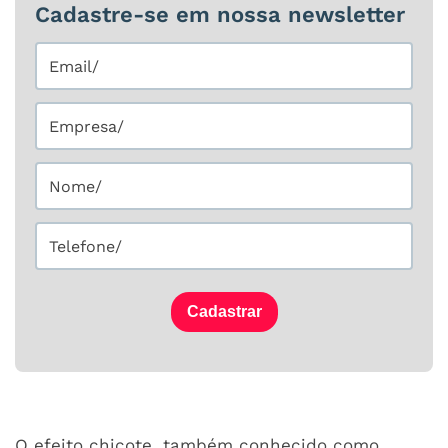
Cadastre-se em nossa newsletter
Cadastrar
O efeito chicote, também conhecido como