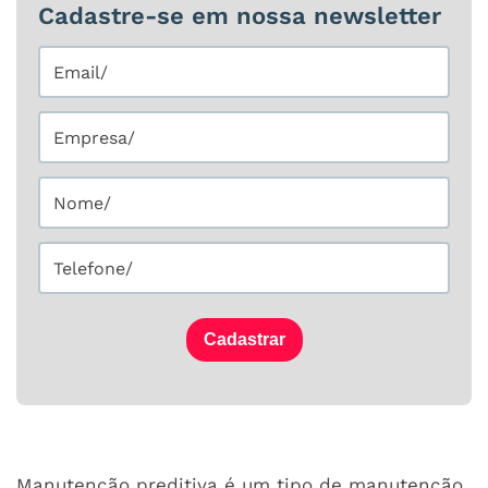
Cadastre-se em nossa newsletter
Cadastrar
Manutenção preditiva é um tipo de manutenção