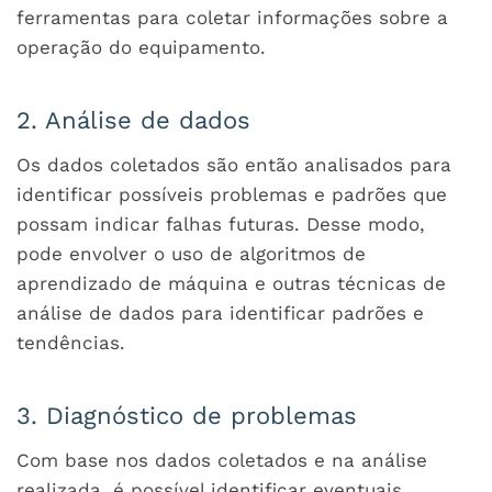
ferramentas para coletar informações sobre a
operação do equipamento.
2. Análise de dados
Os dados coletados são então analisados para
identificar possíveis problemas e padrões que
possam indicar falhas futuras. Desse modo,
pode envolver o uso de algoritmos de
aprendizado de máquina e outras técnicas de
análise de dados para identificar padrões e
tendências.
3. Diagnóstico de problemas
Com base nos dados coletados e na análise
realizada, é possível identificar eventuais