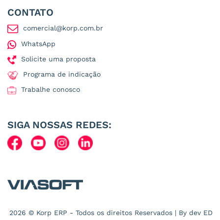
CONTATO
comercial@korp.com.br
WhatsApp
Solicite uma proposta
Programa de indicação
Trabalhe conosco
SIGA NOSSAS REDES:
2026 © Korp ERP - Todos os direitos Reservados | By dev
ED