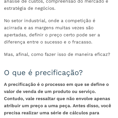
análise de custos, compreensão do mercado e
estratégia de negócios.
No setor industrial, onde a competição é
acirrada e as margens muitas vezes são
apertadas, definir o preço certo pode ser a
diferença entre o sucesso e o fracasso.
Mas, afinal, como fazer isso de maneira eficaz?
O que é precificação?
A precificação é o processo em que se define o
valor de venda de um produto ou serviço.
Contudo, vale ressaltar que não envolve apenas
atribuir um preço a uma peça. Antes disso, você
precisa realizar uma série de cálculos para