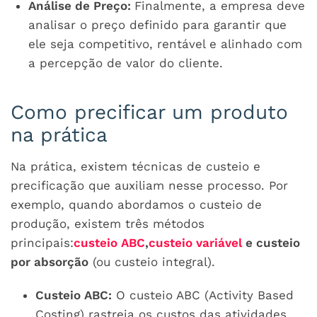
Análise de Preço:
Finalmente, a empresa deve
analisar o preço definido para garantir que
ele seja competitivo, rentável e alinhado com
a percepção de valor do cliente.
Como precificar um produto
na prática
Na prática, existem técnicas de custeio e
precificação que auxiliam nesse processo. Por
exemplo, quando abordamos o custeio de
produção, existem três métodos
principais:
custeio ABC
,
custeio variável
e custeio
por absorção
(ou custeio integral).
Custeio ABC:
O custeio ABC (Activity Based
Costing) rastreia os custos das atividades