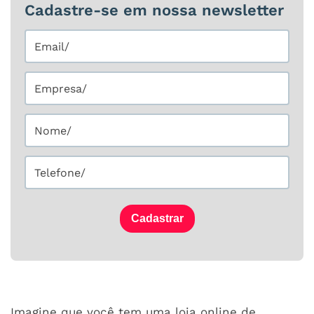
Cadastre-se em nossa newsletter
Cadastrar
Imagine que você tem uma loja online de