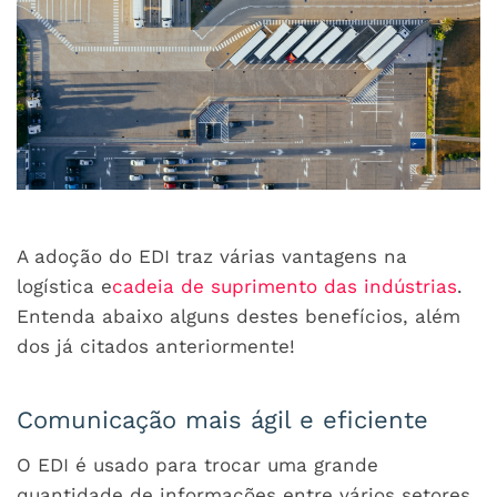
A adoção do EDI traz várias vantagens na
logística e
cadeia de suprimento das indústrias
.
Entenda abaixo alguns destes benefícios, além
dos já citados anteriormente!
Comunicação mais ágil e eficiente
O EDI é usado para trocar uma grande
quantidade de informações entre vários setores