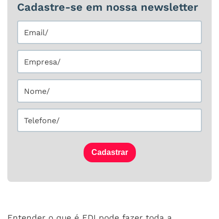
Cadastre-se em nossa newsletter
Cadastrar
Entender o que é EDI pode fazer toda a