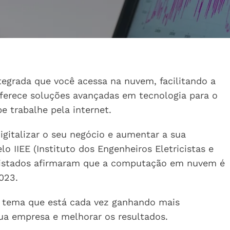
tegrada que você acessa na nuvem, facilitando a
 oferece soluções avançadas em tecnologia para o
e trabalhe pela internet.
gitalizar o seu negócio e aumentar a sua
o IIEE (Instituto dos Engenheiros Eletricistas e
evistados afirmaram que a computação em nuvem é
023.
e tema que está cada vez ganhando mais
 sua empresa e melhorar os resultados.