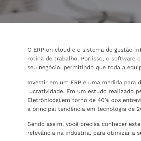
O ERP on cloud é o sistema de gestão in
rotina de trabalho. Por isso, o software
seu negócio, permitindo que toda a equip
Investir em um ERP é uma medida para di
lucratividade. Em um estudo realizado pel
Eletrônicos),em torno de 40% dos entr
a principal tendência em tecnologia de 2
Sendo assim, você precisa conhecer est
relevância na indústria, para otimizar a