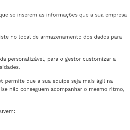
 que se inserem as informações que a sua empresa
iste no local de armazenamento dos dados para
da personalizável, para o gestor customizar a
sidades.
et permite que a sua equipe seja mais ágil na
mise não conseguem acompanhar o mesmo ritmo,
nuvem: