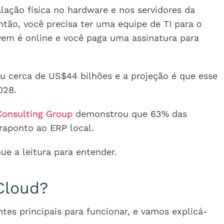
alação física no hardware e nos servidores da
ntão, você precisa ter uma equipe de TI para o
uvem é online e você paga uma assinatura para
u cerca de US$44 bilhões e a projeção é que esse
028.
onsulting Group
demonstrou que 63% das
aponto ao ERP local.
e a leitura para entender.
Cloud?
s principais para funcionar, e vamos explicá-