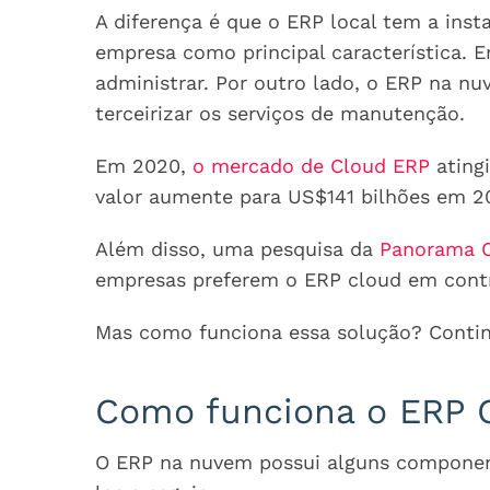
A diferença é que o ERP local tem a inst
empresa como principal característica. E
administrar. Por outro lado, o ERP na n
terceirizar os serviços de manutenção.
Em 2020,
o mercado de Cloud ERP
atingi
valor aumente para US$141 bilhões em 2
Além disso, uma pesquisa da
Panorama C
empresas preferem o ERP cloud em contr
Mas como funciona essa solução? Continu
Como funciona o ERP 
O ERP na nuvem possui alguns componente