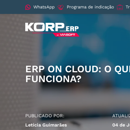
WhatsApp
Programa de indicação
T
ERP ON CLOUD: O QU
FUNCIONA?
PUBLICADO POR:
ATUALI
Letícia Guimarães
04 de J