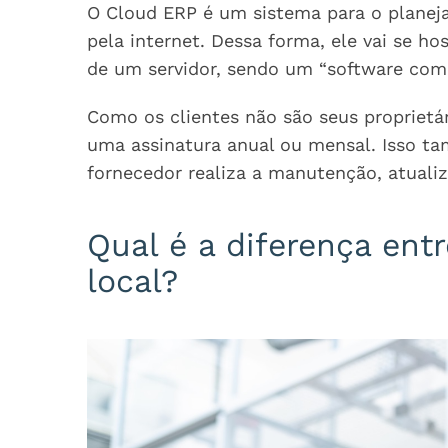
O Cloud ERP é um sistema para o planej
pela internet. Dessa forma, ele vai se
de um servidor, sendo um “software como
Como os clientes não são seus propriet
uma assinatura anual ou mensal. Isso t
fornecedor realiza a manutenção, atuali
Qual é a diferença en
local?