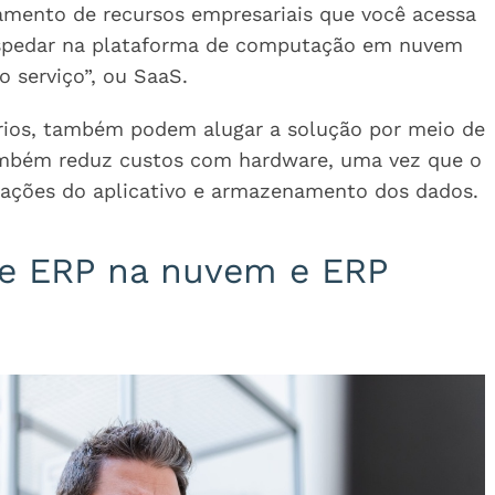
amento de recursos empresariais que você acessa
 hospedar na plataforma de computação em nuvem
 serviço”, ou SaaS.
ários, também podem alugar a solução por meio de
ambém reduz custos com hardware, uma vez que o
zações do aplicativo e armazenamento dos dados.
tre ERP na nuvem e ERP