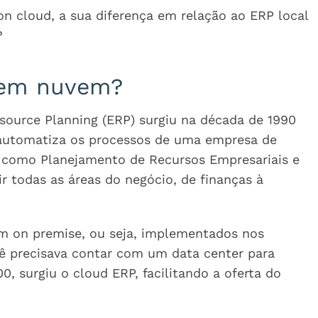
on cloud, a sua diferença em relação ao ERP local
?
 em nuvem?
esource Planning (ERP) surgiu na década de 1990
 automatiza os processos de uma empresa de
e como Planejamento de Recursos Empresariais e
ir todas as áreas do negócio, de finanças à
am on premise, ou seja, implementados nos
cê precisava contar com um data center para
00, surgiu o cloud ERP, facilitando a oferta do