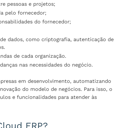
e pessoas e projetos;
a pelo fornecedor;
nsabilidades do fornecedor;
de dados, como criptografia, autenticação de
os.
ndas de cada organização.
udanças nas necessidades do negócio.
mpresas em desenvolvimento, automatizando
inovação do modelo de negócios. Para isso, o
ulos e funcionalidades para atender às
 Cloud ERP?