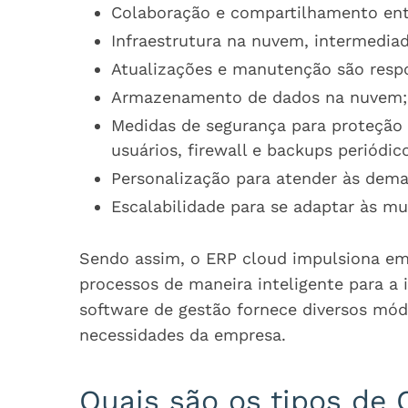
Colaboração e compartilhamento entr
Infraestrutura na nuvem, intermediad
Atualizações e manutenção são respo
Armazenamento de dados na nuvem;
Medidas de segurança para proteção 
usuários, firewall e backups periódic
Personalização para atender às dema
Escalabilidade para se adaptar às m
Sendo assim, o ERP cloud impulsiona e
processos de maneira inteligente para a 
software de gestão fornece diversos mód
necessidades da empresa.
Quais são os tipos de