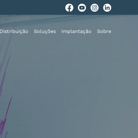
Distribuição
Soluções
Implantação
Sobre