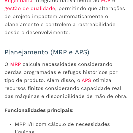
Engenharia
integrado nativamente ao
PCP
e
gestão de qualidade
, permitindo que alterações
de projeto impactem automaticamente o
planejamento e controlem a rastreabilidade
desde o desenvolvimento.
Planejamento (MRP e APS)
O
MRP
calcula necessidades considerando
perdas programadas e refugos históricos por
tipo de produto. Além disso, o
APS
otimiza
recursos finitos considerando capacidade real
das máquinas e disponibilidade de mão de obra.
Funcionalidades principais:
MRP I/II com cálculo de necessidades
líquidas