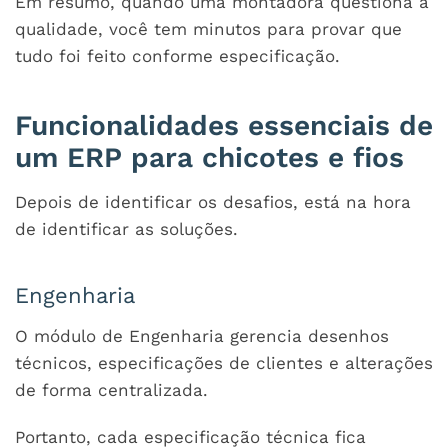
Em resumo, quando uma montadora questiona a
qualidade, você tem minutos para provar que
tudo foi feito conforme especificação.
Funcionalidades essenciais de
um ERP para chicotes e fios
Depois de identificar os desafios, está na hora
de identificar as soluções.
Engenharia
O módulo de Engenharia gerencia desenhos
técnicos, especificações de clientes e alterações
de forma centralizada.
Portanto, cada especificação técnica fica