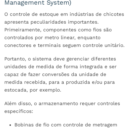
Management System)
O controle de estoque em indústrias de chicotes
apresenta peculiaridades importantes.
Primeiramente, componentes como fios são
controlados por metro linear, enquanto
conectores e terminais seguem controle unitário.
Portanto, o sistema deve gerenciar diferentes
unidades de medida de forma integrada e ser
capaz de fazer conversões da unidade de
medida recebida, para a produzida e/ou para
estocada, por exemplo.
Além disso, o armazenamento requer controles
específicos:
Bobinas de fio com controle de metragem