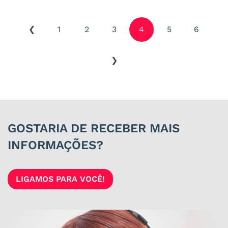
1
2
3
4
5
6
GOSTARIA DE RECEBER MAIS
INFORMAÇÕES?
LIGAMOS PARA VOCÊ!