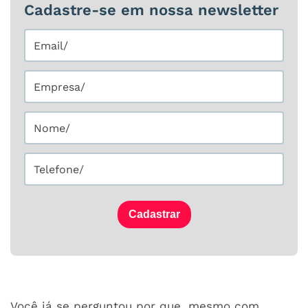
Cadastre-se em nossa newsletter
Cadastrar
Você já se perguntou por que, mesmo com