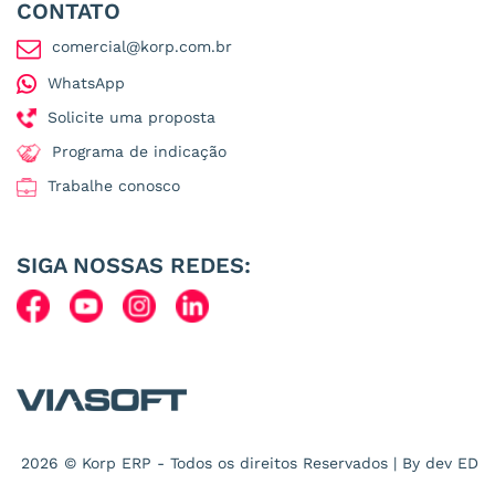
CONTATO
comercial@korp.com.br
WhatsApp
Solicite uma proposta
Programa de indicação
Trabalhe conosco
SIGA NOSSAS REDES:
2026 © Korp ERP - Todos os direitos Reservados | By dev
ED