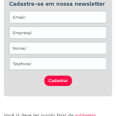
Cadastre-se em nossa newsletter
Cadastrar
Você já deve ter ouvido falar de
soldagem
,