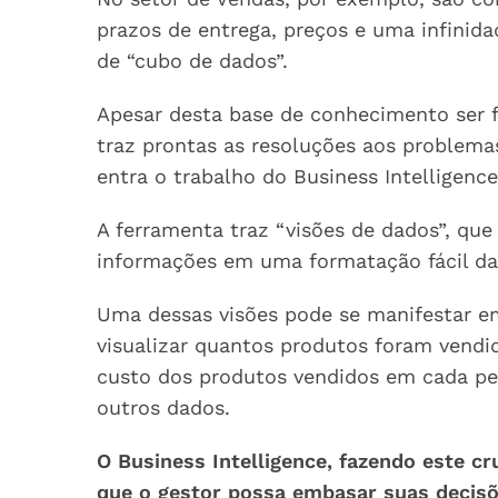
prazos de entrega, preços e uma infini
de “cubo de dados”.
Apesar desta base de conhecimento ser f
traz prontas as resoluções aos problemas
entra o trabalho do Business Intelligence
A ferramenta traz “visões de dados”, qu
informações em uma formatação fácil da 
Uma dessas visões pode se manifestar e
visualizar quantos produtos foram vendi
custo dos produtos vendidos em cada per
outros dados.
O Business Intelligence, fazendo este c
que o gestor possa embasar suas decisõ