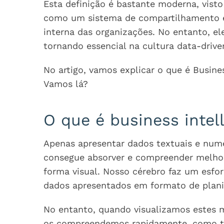
Esta definição é bastante moderna, visto
como um sistema de compartilhamento e
interna das organizações. No entanto, el
tornando essencial na cultura data-dri
No artigo, vamos explicar o que é Busine
Vamos lá?
O que é business intel
Apenas apresentar dados textuais e numé
consegue absorver e compreender melhor
forma visual. Nosso cérebro faz um esfor
dados apresentados em formato de plani
No entanto, quando visualizamos estes 
os compreendemos rapidamente, como t