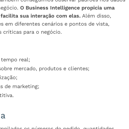
negócio.
O Business Intelligence propicia uma
acilita sua interação com elas.
Além disso,
s em diferentes cenários e pontos de vista,
críticas para o negócio.
 tempo real;
sobre mercado, produtos e clientes;
ização;
 de marketing;
itiva.
ca
ompilados os números do pedido, quantidades,