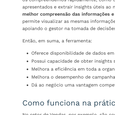
apresentados e extrair insights úteis ao 
melhor compreensão das informações e f
permite visualizar as mesmas informaçõe
apoiando o gestor na tomada de decisões 
Então, em suma, a ferramenta:
Oferece disponibilidade de dados em
Possui capacidade de obter insights 
Melhora a eficiência em toda a organ
Melhora o desempenho de campanhas
Dá ao negócio uma vantagem compet
Como funciona na práti
No setor de Vendas, por exemplo, são c