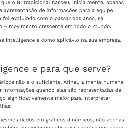
 que o BI tradicional nasceu, inicialmente, apenas
 apresentação de informações para a equipe
e foi evoluindo com o passar dos anos, se
ven – movimento crescente em todo o mundo.
ss Intelligence e como aplicá-lo na sua empresa.
ligence e para que serve?
ricos não é o suficiente. Afinal, a mente humana
 informações quando elas são representadas de
ço significativamente maior para interpretar
lhas.
mesmos dados em gráficos dinâmicos, não apenas
ambém conseguimos observar padrões nos dados