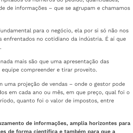
dade de informações – que se agrupam e chamamos
undamental para o negócio, ela por si só não nos
 enfrentados no cotidiano da indústria. É aí que
.
e nada mais são que uma apresentação das
equipe compreender e tirar proveito.
m uma projeção de vendas – onde o gestor pode
dos em cada ano ou mês, em que preço, qual foi o
íodo, quanto foi o valor de impostos, entre
ruzamento de informações, amplia horizontes para
es de forma científica e também para que a