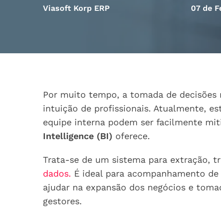
Viasoft Korp ERP
07 de F
Por muito tempo, a tomada de decisões
intuição de profissionais. Atualmente, es
equipe interna podem ser facilmente mit
Intelligence (BI)
oferece.
Trata-se de um sistema para extração, 
dados.
É ideal para acompanhamento de r
ajudar na expansão dos negócios e tomad
gestores.