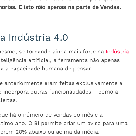
horias. E isto não apenas na parte de Vendas,
a Indústria 4.0
 mesmo, se tornando ainda mais forte na
Indústria
eligência artificial, a ferramenta não apenas
a a capacidade humana de pensar.
e anteriormente eram feitas exclusivamente a
o incorpora outras funcionalidades – como a
lertas.
m que há o número de vendas do mês e a
timo ano. O BI permite criar um aviso para uma
iverem 20% abaixo ou acima da média.