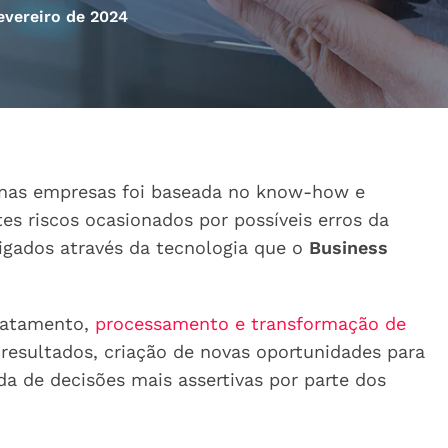
evereiro de 2024
 nas empresas foi baseada no know-how e
tes riscos ocasionados por possíveis erros da
igados através da tecnologia que o
Business
tratamento,
processamento e transformação de
esultados, criação de novas oportunidades para
a de decisões mais assertivas por parte dos