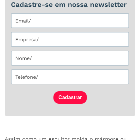
Cadastre-se em nossa newsletter
Cadastrar
Assim como um escultor molda o mármore ou