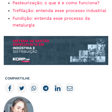
Pasteurização: o que é e como funciona?
Trefilação: entenda esse processo industrial
Fundição: entenda esse processo da
metalurgia
COMPARTILHE