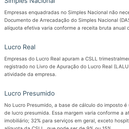
Simples Nacional
Empresas enquadradas no Simples Nacional não neces
Documento de Arrecadação do Simples Nacional (DAS)
alíquota efetiva varia conforme a receita bruta anua
Lucro Real
Empresas do Lucro Real apuram a CSLL trimestralmen
registrado no Livro de Apuração do Lucro Real (LAL
atividade da empresa.
Lucro Presumido
No Lucro Presumido, a base de cálculo do imposto
de lucro presumida. Essa margem varia conforme a ati
imobiliário; 32% para serviços em geral, exceto hospi
alíquota da CSLL, que pode ser de 9% ou 15%.