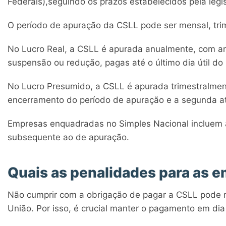
Federais),seguindo os prazos estabelecidos pela legisl
O período de apuração da CSLL pode ser mensal, trim
No Lucro Real, a CSLL é apurada anualmente, com a
suspensão ou redução, pagas até o último dia útil d
No Lucro Presumido, a CSLL é apurada trimestralment
encerramento do período de apuração e a segunda at
Empresas enquadradas no Simples Nacional incluem a
subsequente ao de apuração.
Quais as penalidades para as 
Não cumprir com a obrigação de pagar a CSLL pode re
União. Por isso, é crucial manter o pagamento em dia 