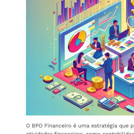
O BPO Financeiro é uma estratégia que 
atividades financeiras, como contabilida