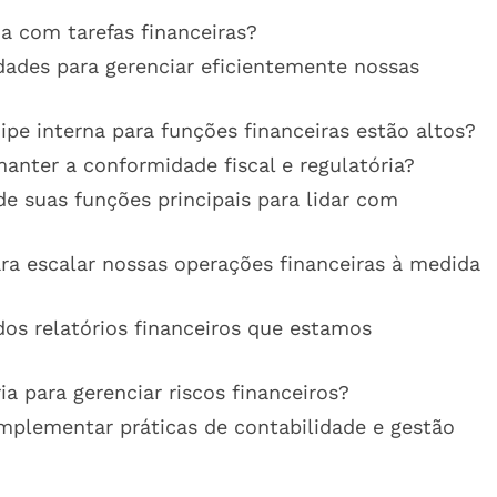
a com tarefas financeiras?
dades para gerenciar eficientemente nossas
e interna para funções financeiras estão altos?
anter a conformidade fiscal e regulatória?
e suas funções principais para lidar com
ra escalar nossas operações financeiras à medida
dos relatórios financeiros que estamos
a para gerenciar riscos financeiros?
implementar práticas de contabilidade e gestão