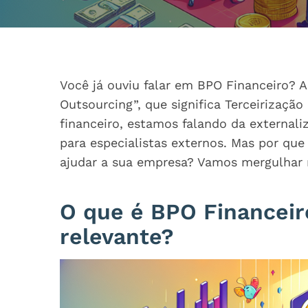
Você já ouviu falar em BPO Financeiro? A
Outsourcing”, que significa Terceirizaçã
financeiro, estamos falando da external
para especialistas externos. Mas por qu
ajudar a sua empresa? Vamos mergulhar 
O que é BPO Financeir
relevante?