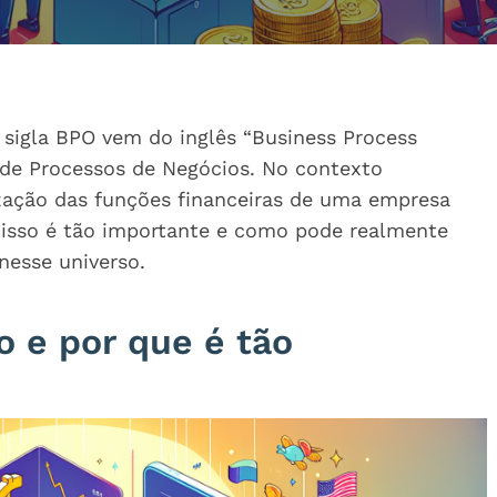
 sigla BPO vem do inglês “Business Process
o de Processos de Negócios. No contexto
ização das funções financeiras de uma empresa
e isso é tão importante e como pode realmente
nesse universo.
o e por que é tão