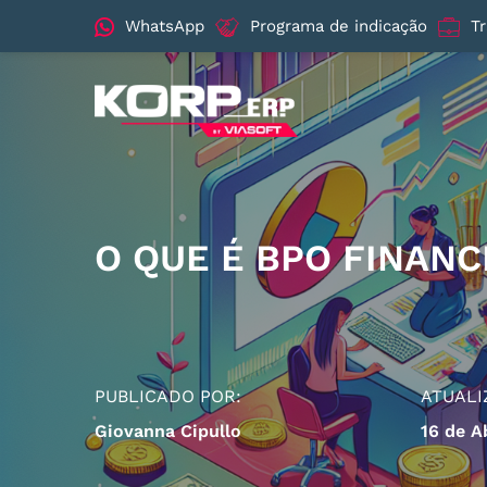
WhatsApp
Programa de indicação
T
O QUE É BPO FINANC
PUBLICADO POR:
ATUALI
Giovanna Cipullo
16 de A