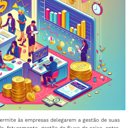
permite às empresas delegarem a gestão de suas
de, faturamento, gestão de fluxo de caixa, entre