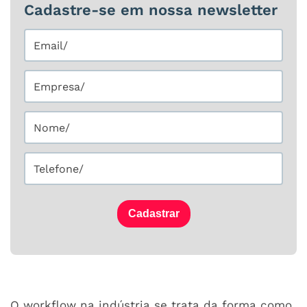
Cadastre-se em nossa newsletter
Cadastrar
O workflow na indústria se trata da forma como