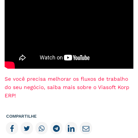
Se você precisa melhorar os fluxos de trabalho
do seu negócio, saiba mais sobre o Viasoft Korp
ERP!
COMPARTILHE