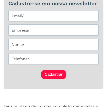
Cadastre-se em nossa newsletter
Cadastrar
Ter um plano de contas completo demonstra o