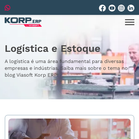
Logística e Estoque
A logística é uma área fundamental para diversas
empresas e indústrias. Saiba mais sobre o tema no
blog Viasoft Korp ERP!