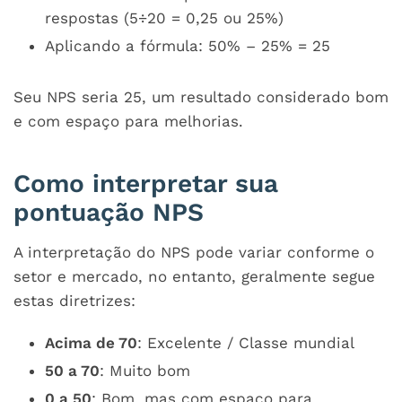
respostas (5÷20 = 0,25 ou 25%)
Aplicando a fórmula: 50% – 25% = 25
Seu NPS seria 25, um resultado considerado bom
e com espaço para melhorias.
Como interpretar sua
pontuação NPS
A interpretação do NPS pode variar conforme o
setor e mercado, no entanto, geralmente segue
estas diretrizes:
Acima de 70
: Excelente / Classe mundial
50 a 70
: Muito bom
0 a 50
: Bom, mas com espaço para