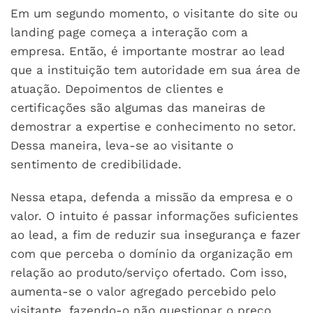
Em um segundo momento, o visitante do site ou
landing page começa a interação com a
empresa. Então, é importante mostrar ao lead
que a instituição tem autoridade em sua área de
atuação. Depoimentos de clientes e
certificações são algumas das maneiras de
demostrar a expertise e conhecimento no setor.
Dessa maneira, leva-se ao visitante o
sentimento de credibilidade.
Nessa etapa, defenda a missão da empresa e o
valor. O intuito é passar informações suficientes
ao lead, a fim de reduzir sua insegurança e fazer
com que perceba o domínio da organização em
relação ao produto/serviço ofertado. Com isso,
aumenta-se o valor agregado percebido pelo
visitante, fazendo-o não questionar o preço.