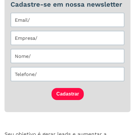
Cadastre-se em nossa newsletter
Cadastrar
Seu objetivo é gerar leads e aumentar a