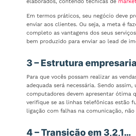
elaborados, contendo técnicas de
market
Em termos práticos, seu negócio deve pr
enviar aos clientes. Ou seja, a meta é 
completo as vantagens dos seus serviço
bem produzido para enviar ao lead de im
3 – Estrutura empresaria
Para que vocês possam realizar as venda
adequada será necessária. Sendo assim, u
computadores devem apresentar ótima qu
verifique se as linhas telefônicas estão
ligação com falhas na comunicação, não
4 – Transição em 3,2,1…