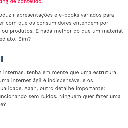
ing de conteúdo
.
oduzir apresentações e e-books variados para
fazer com que os consumidores entendem por
s ou produtos. E nada melhor do que um material
ediato. Sim?
l
s internas, tenha em mente que uma estrutura
ma internet ágil é indispensável e os
alidade. Aaah, outro detalhe importante:
 funcionando sem ruídos. Ninguém quer fazer uma
 é?