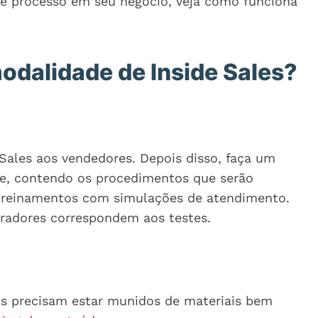
e processo em seu negócio, veja como funciona
dalidade de Inside Sales?
 Sales aos vendedores. Depois disso, faça um
pe, contendo os procedimentos que serão
r treinamentos com simulações de atendimento.
oradores correspondem aos testes.
os precisam estar munidos de materiais bem