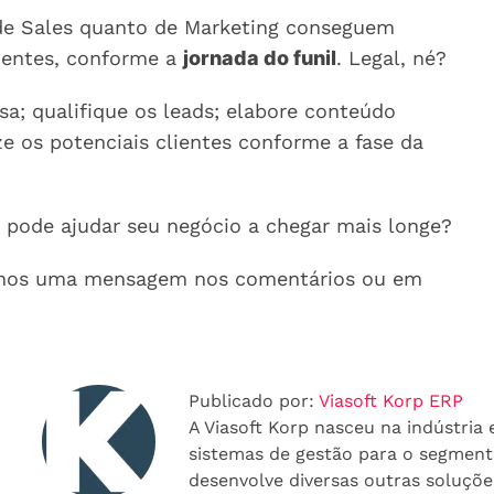
ide Sales quanto de Marketing conseguem
lientes, conforme a
jornada do funil
. Legal, né?
a; qualifique os leads; elabore conteúdo
ze os potenciais clientes conforme a fase da
s pode ajudar seu negócio a chegar mais longe?
e-nos uma mensagem nos comentários ou em
Publicado por:
Viasoft Korp ERP
A Viasoft Korp nasceu na indústria
sistemas de gestão para o segmento
desenvolve diversas outras soluçõe