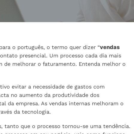
 para o português, o termo quer dizer “
vendas
 contato presencial. Um processo cada dia mais
fim de melhorar o faturamento. Entenda melhor o
ivo evitar a necessidade de gastos com
cta no aumento da produtividade dos
tal da empresa. As vendas internas melhoram o
avés da tecnologia.
as, tanto que o processo tornou-se uma tendência.