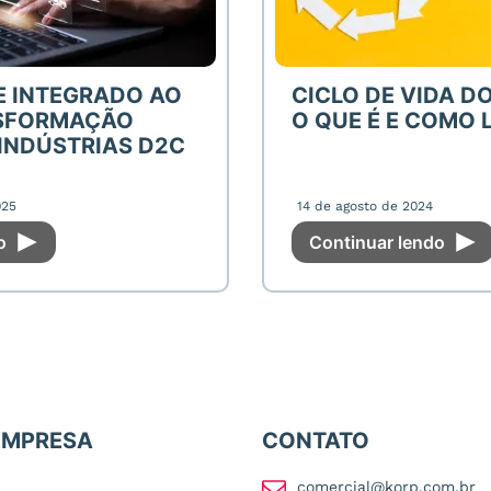
 INTEGRADO AO
CICLO DE VIDA D
NSFORMAÇÃO
O QUE É E COMO 
 INDÚSTRIAS D2C
025
14 de agosto de 2024
do
Continuar lendo
EMPRESA
CONTATO
comercial@korp.com.br