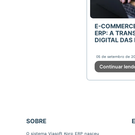
E-COMMERCE
ERP: A TRA
DIGITAL DAS
05 de setembro de 2
Continuar len
SOBRE
O sistema Viasoft Korp ERP nasceu