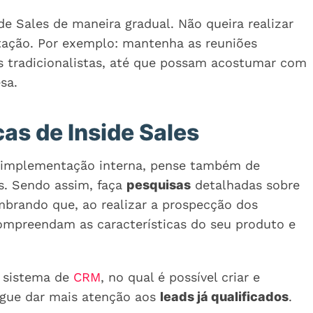
e Sales de maneira gradual. Não queira realizar
ação. Por exemplo: mantenha as reuniões
 tradicionalistas, até que possam acostumar com
sa.
as de Inside Sales
a implementação interna, pense também de
es. Sendo assim, faça
pesquisas
detalhadas sobre
mbrando que, ao realizar a prospecção dos
compreendam as características do seu produto e
o sistema de
CRM
, no qual é possível criar e
segue dar mais atenção aos
leads já qualificados
.