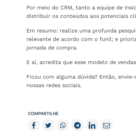
Por meio do CRM, tanto a equipe de Ins
distribuir os conteúdos aos potenciais c
Em resumo: realize uma profunda pesquis
relevante de acordo com o funil; e priori
jornada de compra.
E aí, acredita que esse modelo de venda
Ficou com alguma dúvida? Então, envi
nossas redes sociais.
COMPARTILHE