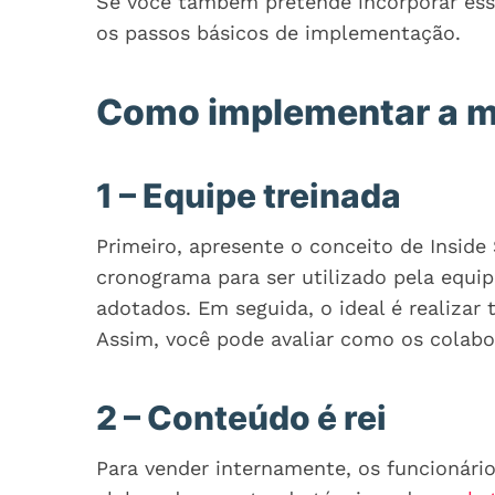
Se você também pretende incorporar ess
os passos básicos de implementação.
Como implementar a mo
1 – Equipe treinada
Primeiro, apresente o conceito de Inside
cronograma para ser utilizado pela equi
adotados. Em seguida, o ideal é realiza
Assim, você pode avaliar como os colab
2 – Conteúdo é rei
Para vender internamente, os funcionári