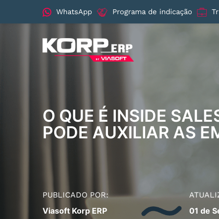
WhatsApp
Programa de indicação
T
O QUE É INSIDE SAL
PODE AUXILIAR AS 
PUBLICADO POR:
ATUALI
Viasoft Korp ERP
01 de 