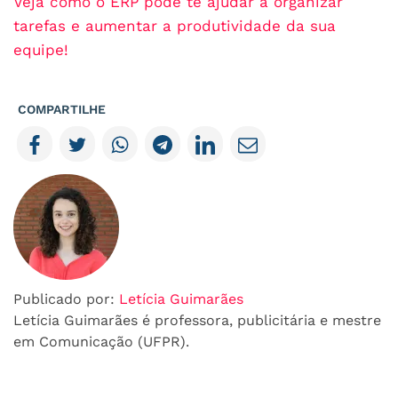
Veja como o ERP pode te ajudar a organizar
tarefas e aumentar a produtividade da sua
equipe!
COMPARTILHE
Publicado por:
Letícia Guimarães
Letícia Guimarães é professora, publicitária e mestre
em Comunicação (UFPR).