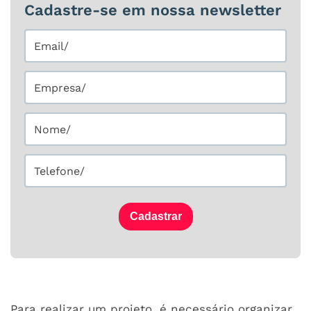
Cadastre-se em nossa newsletter
Cadastrar
Para realizar um projeto, é necessário organizar