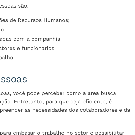
essoas são:
ações de Recursos Humanos;
o;
icadas com a companhia;
tores e funcionários;
balho.
essoas
soas, você pode perceber como a área busca
ão. Entretanto, para que seja eficiente, é
preender as necessidades dos colaboradores e da
para embasar o trabalho no setor e possibilitar