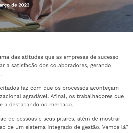
arço de 2023
uma das atitudes que as empresas de sucesso
r a satisfação dos colaboradores, gerando
.
acitados faz com que os processos aconteçam
cional agradável. Afinal, os trabalhadores que
e a destacando no mercado.
tão de pessoas e seus pilares, além de mostrar
so de um sistema integrado de gestão. Vamos lá?