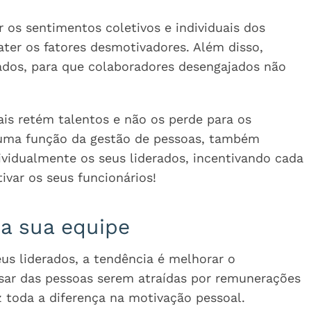
 os sentimentos coletivos e individuais dos
ter os fatores desmotivadores. Além disso,
ados, para que colaboradores desengajados não
is retém talentos e não os perde para os
r uma função da gestão de pessoas, também
vidualmente os seus liderados, incentivando cada
var os seus funcionários!
a sua equipe
s liderados, a tendência é melhorar o
sar das pessoas serem atraídas por remunerações
 toda a diferença na motivação pessoal.