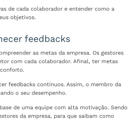
vas de cada colaborador e entender como a
eus objetivos.
necer feedbacks
compreender as metas da empresa. Os gestores
tor com cada colaborador. Afinal, ter metas
 conforto.
cer feedbacks contínuos. Assim, o membro da
nhando o seu desempenho.
a base de uma equipe com alta motivação. Sendo
gestores da empresa, para que saibam como