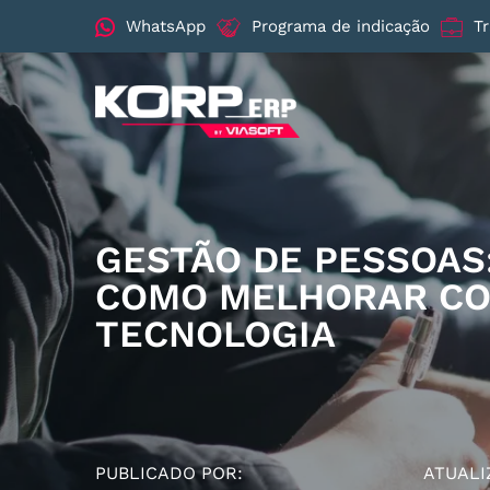
WhatsApp
Programa de indicação
T
GESTÃO DE PESSOAS:
COMO MELHORAR C
TECNOLOGIA
PUBLICADO POR:
ATUALI