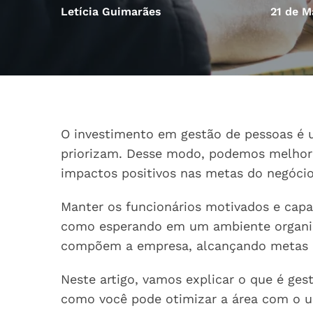
Letícia Guimarães
21 de M
O investimento em gestão de pessoas é 
priorizam. Desse modo, podemos melhora
impactos positivos nas metas do negócio
Manter os funcionários motivados e cap
como esperando em um ambiente organiza
compõem a empresa, alcançando metas 
Neste artigo, vamos explicar o que é ges
como você pode otimizar a área com o u