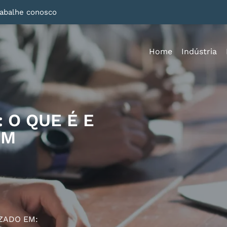
rabalhe conosco
Home
Indústria
 O QUE É E
OM
ZADO EM: